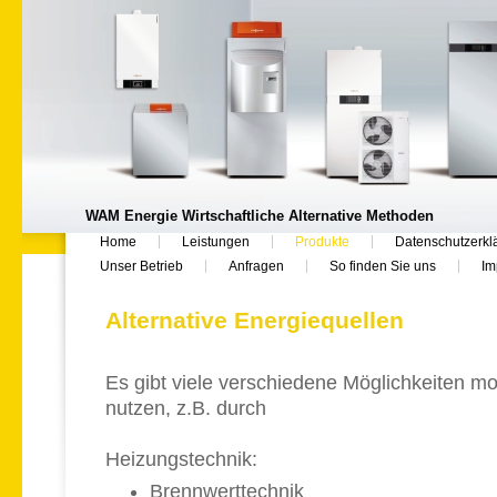
WAM Energie Wirtschaftliche Alternative Methoden
Home
Leistungen
Produkte
Datenschutzerkl
Unser Betrieb
Anfragen
So finden Sie uns
Im
Alternative Energiequellen
Es gibt viele verschiedene Möglichkeiten m
nutzen, z.B. durch
Heizungstechnik:
Brennwerttechnik