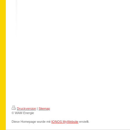
Druckversion
|
Sitemap
© WAM Energie
Diese Homepage wurde mit
IONOS MyWebsite
erstellt.