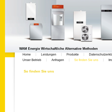
WAM Energie Wirtschaftliche Alternative Methoden
Home
Leistungen
Produkte
Datenschutzerkl
Unser Betrieb
Anfragen
So finden Sie uns
Im
So finden Sie uns